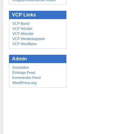
Gruppenunterkünfte finden
VCP Links
VCP Bund
VCP Hörstel
VCP Münster
VCP Westerkappeln
VCP Westfalen
Admin
Anmelden
Eintrags-Feed
Kommentar-Feed
WordPress.org